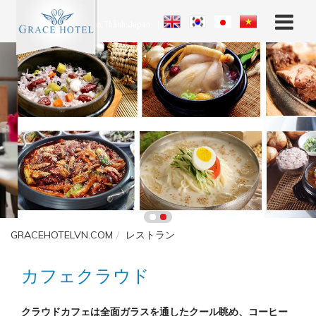
Hoàn Thành Japan
|
GRACEHOTELVN.COM
レストラン
カフェクラウド
クラウドカフェは全面ガラスを通したクール眺め、コーヒー